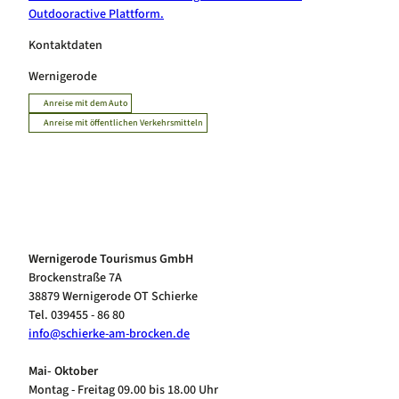
Outdooractive Plattform.
Kontaktdaten
Wernigerode
Anreise mit dem Auto
Anreise mit öffentlichen Verkehrsmitteln
Wernigerode Tourismus GmbH
Brockenstraße 7A
38879 Wernigerode OT Schierke
Tel. 039455 - 86 80
info@schierke-am-brocken.de
Mai- Oktober
Montag - Freitag 09.00 bis 18.00 Uhr