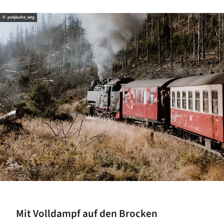
© polyluchs_wtg
Mit Volldampf auf den Brocken