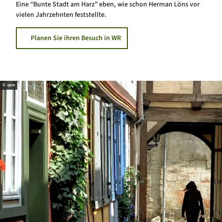
Eine “Bunte Stadt am Harz” eben, wie schon Herman Löns vor
vielen Jahrzehnten feststellte.
Planen Sie ihren Besuch in WR
© qtm