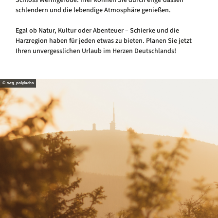
Schloss Wernigerode. Hier können Sie durch enge Gassen
schlendern und die lebendige Atmosphäre genießen.
Egal ob Natur, Kultur oder Abenteuer – Schierke und die
Harzregion haben für jeden etwas zu bieten. Planen Sie jetzt
Ihren unvergesslichen Urlaub im Herzen Deutschlands!
© wtg_polyluchs