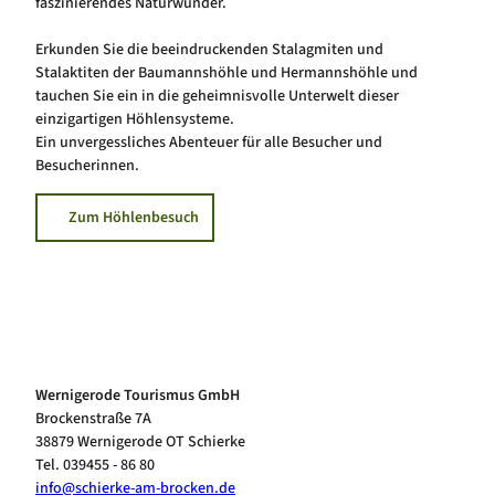
faszinierendes Naturwunder.
Erkunden Sie die beeindruckenden Stalagmiten und
Stalaktiten der Baumannshöhle und Hermannshöhle und
tauchen Sie ein in die geheimnisvolle Unterwelt dieser
einzigartigen Höhlensysteme.
Ein unvergessliches Abenteuer für alle Besucher und
Besucherinnen.
Zum Höhlenbesuch
Wernigerode Tourismus GmbH
Brockenstraße 7A
38879 Wernigerode OT Schierke
Tel. 039455 - 86 80
info@schierke-am-brocken.de