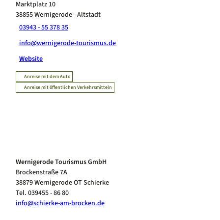
Marktplatz 10
38855
Wernigerode
- Altstadt
03943 - 55 378 35
info@wernigerode-tourismus.de
Website
Anreise mit dem Auto
Anreise mit öffentlichen Verkehrsmitteln
Wernigerode Tourismus GmbH
Brockenstraße 7A
38879 Wernigerode OT Schierke
Tel. 039455 - 86 80
info@schierke-am-brocken.de