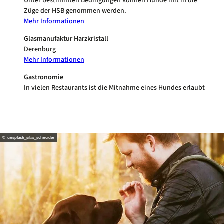
Unter bestimmten Bedingungen können Hunde mit in die
Züge der HSB genommen werden.
Mehr Informationen
Glasmanufaktur Harzkristall
Derenburg
Mehr Informationen
Gastronomie
In vielen Restaurants ist die Mitnahme eines Hundes erlaubt
© unsplash_silas_schneider