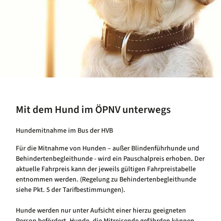
Mit dem Hund im ÖPNV unterwegs
Hundemitnahme im Bus der HVB
Für die Mitnahme von Hunden – außer Blindenführhunde und
Behindertenbegleithunde - wird ein Pauschalpreis erhoben. Der
aktuelle Fahrpreis kann der jeweils gültigen Fahrpreistabelle
entnommen werden. (Regelung zu Behindertenbegleithunde
siehe Pkt. 5 der Tarifbestimmungen).
Hunde werden nur unter Aufsicht einer hierzu geeigneten
Person befördert. Hunde, die Mitreisende gefährden können,