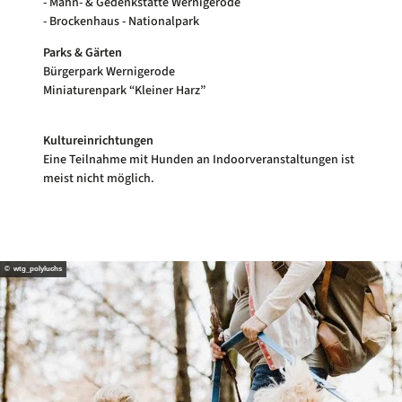
- Mahn- & Gedenkstätte Wernigerode
- Brockenhaus - Nationalpark
Parks & Gärten
Bürgerpark Wernigerode
Miniaturenpark “Kleiner Harz”
Kultureinrichtungen
Eine Teilnahme mit Hunden an Indoorveranstaltungen ist
meist nicht möglich.
© wtg_polyluchs