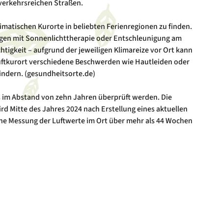
 verkehrsreichen Straßen.
klimatischen Kurorte in beliebten Ferienregionen zu finden.
rgen mit Sonnenlichttherapie oder Entschleunigung am
htigkeit – aufgrund der jeweiligen Klimareize vor Ort kann
Luftkurort verschiedene Beschwerden wie Hautleiden oder
ndern. (gesundheitsorte.de)
s im Abstand von zehn Jahren überprüft werden. Die
rd Mitte des Jahres 2024 nach Erstellung eines aktuellen
ne Messung der Luftwerte im Ort über mehr als 44 Wochen