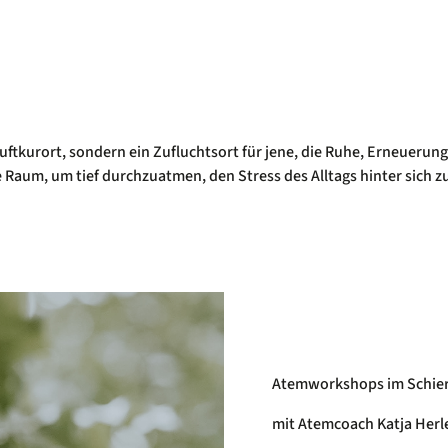
r Luftkurort, sondern ein Zufluchtsort für jene, die Ruhe, Erneuer
 Raum, um tief durchzuatmen, den Stress des Alltags hinter sich zu
Atemworkshops im Schier
mit Atemcoach Katja Her