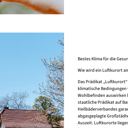
Bestes Klima für die Gesu
Wie wird ein Luftkurort a
Das Prädikat „Luftkurort
klimatische Bedingungen v
Wohlbefinden auswirken k
staatliche Prädikat auf B
Heilbäderverbandes garan
abgasgeplagte Großstädte
Auszeit. Luftkurorte liege