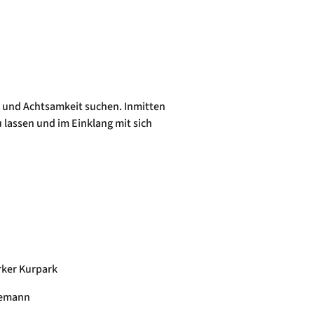
ung und Achtsamkeit suchen. Inmitten
 lassen und im Einklang mit sich
ker Kurpark
lemann