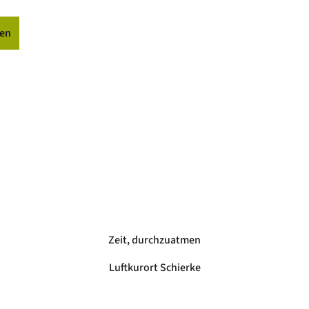
en
Zeit, durchzuatmen
Luftkurort Schierke