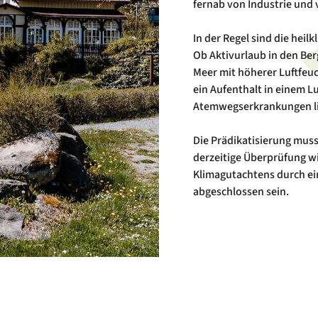
fernab von Industrie und
In der Regel sind die heil
Ob Aktivurlaub in den Be
Meer mit höherer Luftfeuc
ein Aufenthalt in einem 
Atemwegserkrankungen li
Die Prädikatisierung mus
derzeitige Überprüfung wi
Klimagutachtens durch ei
abgeschlossen sein.