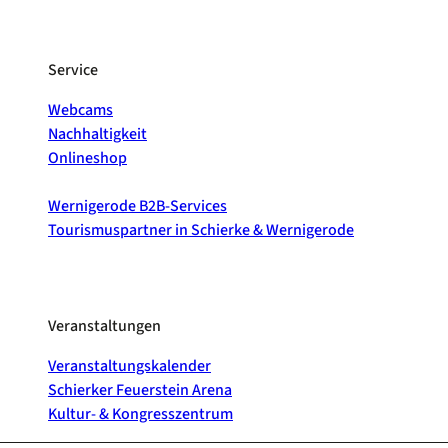
Service
Webcams
Nachhaltigkeit
Onlineshop
Wernigerode B2B-Services
Tourismuspartner in Schierke & Wernigerode
Veranstaltungen
Veranstaltungskalender
Schierker Feuerstein Arena
Kultur- & Kongresszentrum