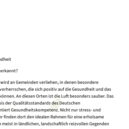
ndheit
nerkannt?
“ wird an Gemeinden verliehen, in denen besondere
orherrschen, die sich positiv auf die Gesundheit und das
önnen. An diesen Orten ist die Luft besonders sauber. Das
asis der Qualitätsstandards des Deutschen
tiert Gesundheitskompetenz. Nicht nur stress- und
r finden dort den idealen Rahmen für eine erholsame
n meist in ländlichen, landschaftlich reizvollen Gegenden