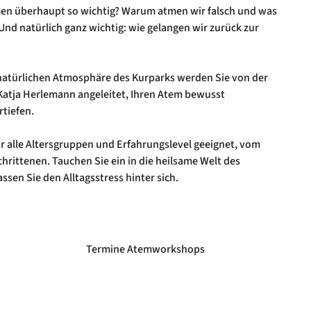
en überhaupt so wichtig? Warum atmen wir falsch und was
Und natürlich ganz wichtig: wie gelangen wir zurück zur
natürlichen Atmosphäre des Kurparks werden Sie von der
atja Herlemann angeleitet, Ihren Atem bewusst
tiefen.
r alle Altersgruppen und Erfahrungslevel geeignet, vom
hrittenen. Tauchen Sie ein in die heilsame Welt des
sen Sie den Alltagsstress hinter sich.
Termine Atemworkshops