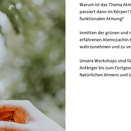
Warum ist das Thema Atm
passiert dann im Körper? 
funktionalen Atmung?
Inmitten der grünen und 
erfahrenen Atemcoachin K
wahrzunehmen und zu ver
Unsere Workshops sind fü
Anfänger bis zum Fortgesc
Natürlichen Atmens und las