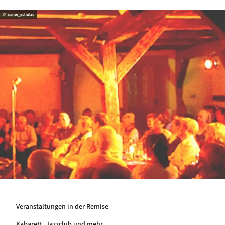
© rainer_schulze
Veranstaltungen in der Remise
Kabarett, Jazzclub und mehr