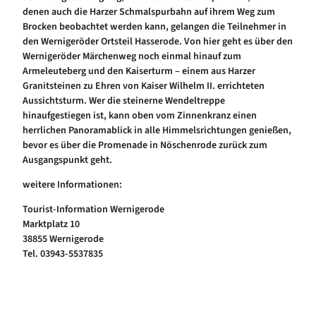
denen auch die Harzer Schmalspurbahn auf ihrem Weg zum
Brocken beobachtet werden kann, gelangen die Teilnehmer in
den Wernigeröder Ortsteil Hasserode. Von hier geht es über den
Wernigeröder Märchenweg noch einmal hinauf zum
Armeleuteberg und den Kaiserturm – einem aus Harzer
Granitsteinen zu Ehren von Kaiser Wilhelm II. errichteten
Aussichtsturm. Wer die steinerne Wendeltreppe
hinaufgestiegen ist, kann oben vom Zinnenkranz einen
herrlichen Panoramablick in alle Himmelsrichtungen genießen,
bevor es über die Promenade in Nöschenrode zurück zum
Ausgangspunkt geht.
weitere Informationen:
Tourist-Information Wernigerode
Marktplatz 10
38855 Wernigerode
Tel. 03943-5537835