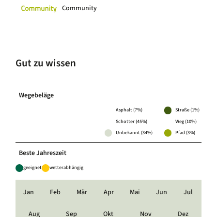
Community
Gut zu wissen
Wegebeläge
Asphalt (7%)
Straße (1%)
Schotter (45%)
Weg (10%)
Unbekannt (34%)
Pfad (3%)
Beste Jahreszeit
geeignet
wetterabhängig
Jan
Feb
Mär
Apr
Mai
Jun
Jul
Aug
Sep
Okt
Nov
Dez