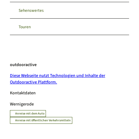
Sehenswertes
Touren
outdooractive
Diese Webseite nutzt Technologien und Inhalte der
Outdooractive Plattform.
Kontaktdaten
Wernigerode
Anreise mit dem Auto
Anreise mit öffentlichen Verkehrsmitteln