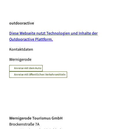
outdooractive
Diese Webseite nutzt Technologien und Inhalte der
Outdooractive Plattform.
Kontaktdaten
Wernigerode
Anreise mit dem Auto
Anreise mit öffentlichen Verkehrsmitteln
Wernigerode Tourismus GmbH
Brockenstraße 7A