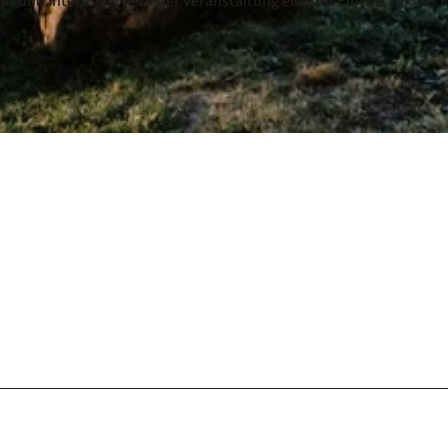
und Interessierte zu der Veranstaltung ein. Der Eintritt für das 