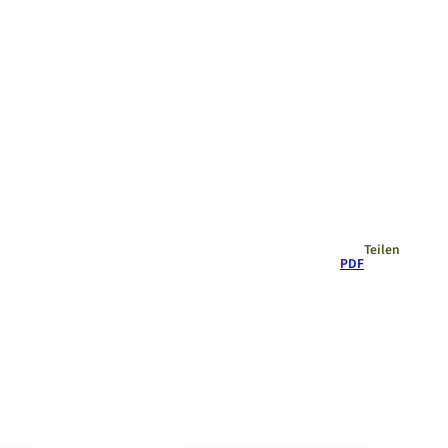
Empfehlungen
Teilen
PDF