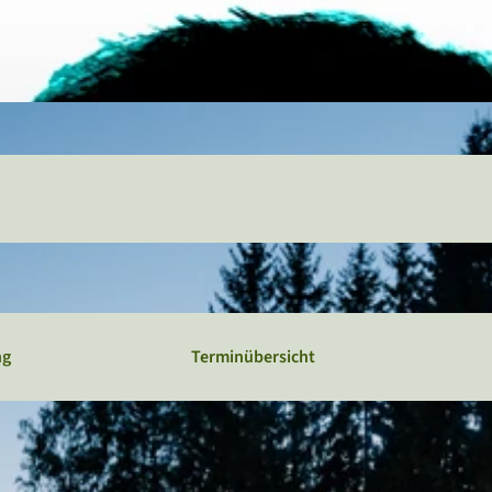
Webcams
Service
Veranstaltungskalender
ng
Terminübersicht