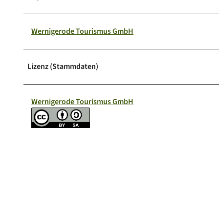
Wernigerode Tourismus GmbH
Lizenz (Stammdaten)
Wernigerode Tourismus GmbH