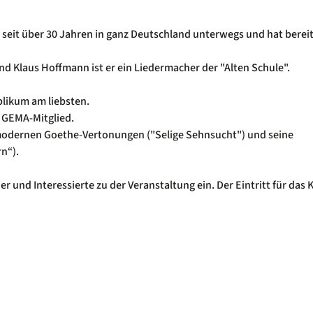
seit über 30 Jahren in ganz Deutschland unterwegs und hat berei
d Klaus Hoffmann ist er ein Liedermacher der "Alten Schule".
blikum am liebsten.
s GEMA-Mitglied.
modernen Goethe-Vertonungen ("Selige Sehnsucht") und seine
n“).
und Interessierte zu der Veranstaltung ein. Der Eintritt für das 