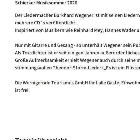
Schierker Musiksommer 2026
Der Liedermacher Burkhard Wegener ist mit seinen Liedern 
mehrere CD´s veröffentlicht.
Inspiriert von Musikern wie Reinhard Mey, Hannes Wader un
Nur mit Gitarre und Gesang - so unterhält Wegener sein Pu
Als Textdichter ist er seit einigen Jahren außerordentliche
Große Aufmerksamkeit erhielt Wegener auch durch seine 
stimmungsvollen Theodor-Storm-Lieder („Es ist ein Flüster
Die Wernigerode Tourismus GmbH lädt alle Gäste, Einwohner 
ist frei.