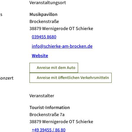
Veranstaltungsort
ts
Musikpavillon
Brockenstraße
38879
Wernigerode OT Schierke
039455 8680
info@schierke-am-brocken.de
Website
Anreise mit dem Auto
Konzert
Anreise mit öffentlichen Verkehrsmitteln
Veranstalter
Tourist-Information
Brockenstraße 7a
38879
Wernigerode OT Schierke
+49 39455 / 86 80