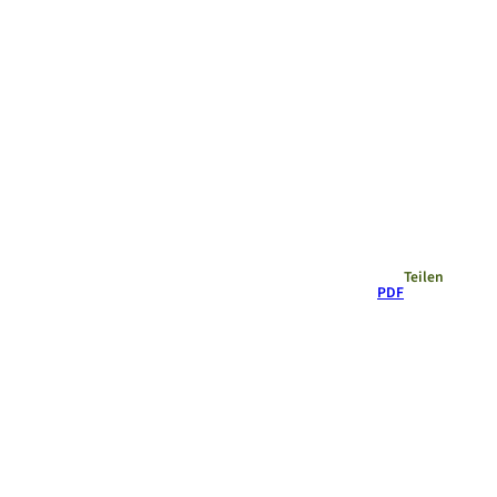
Empfehlungen
Teilen
PDF