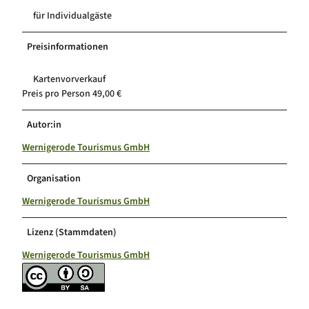
für Individualgäste
Preisinformationen
Kartenvorverkauf
Preis pro Person 49,00 €
Autor:in
Wernigerode Tourismus GmbH
Organisation
Wernigerode Tourismus GmbH
Lizenz (Stammdaten)
Wernigerode Tourismus GmbH