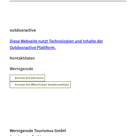
outdooractive
Diese Webseite nutzt Technologien und Inhalte der
Outdooractive Plattform.
Kontaktdaten
Wernigerode
Anreise mit dem Auto
Anreise mit öffentlichen Verkehrsmitteln
Wernigerode Tourismus GmbH