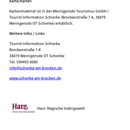
Karte/Karten
Kartenmaterial ist in der Wernigerode Tourismus GmbH /
Tourist-Information Schierke (Brockenstraße 7 A, 38879
Wernigerode OT Schierke) erhältlich.
Weitere Infos / Links
Tourist-Information Schierke
Brockenstraße 7 A'
38879 Wernigerode OT Schierke
Tel. 039455 8680
info@schierke-am-brocken.de
www.schierke-am-brocken.de
Harz: Magische Gebirgswelt