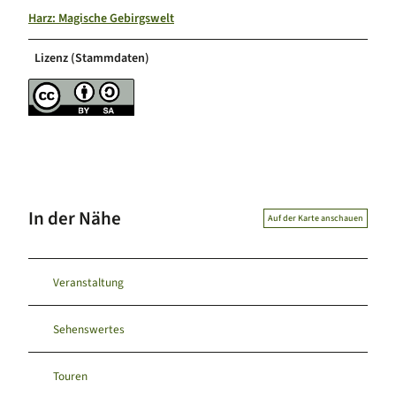
Harz: Magische Gebirgswelt
Lizenz (Stammdaten)
In der Nähe
Auf der Karte anschauen
Veranstaltung
Sehenswertes
Touren