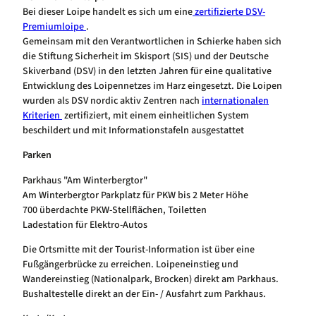
Bei dieser Loipe handelt es sich um eine
zertifizierte DSV-
Premiumloipe
.
Gemeinsam mit den Verantwortlichen in Schierke haben sich
die Stiftung Sicherheit im Skisport (SIS) und der Deutsche
Skiverband (DSV) in den letzten Jahren für eine qualitative
Entwicklung des Loipennetzes im Harz eingesetzt. Die Loipen
wurden als DSV nordic aktiv Zentren nach
internationalen
Kriterien
zertifiziert, mit einem einheitlichen System
beschildert und mit Informationstafeln ausgestattet
Parken
Parkhaus "Am Winterbergtor"
Am Winterbergtor Parkplatz für PKW bis 2 Meter Höhe
700 überdachte PKW-Stellflächen, Toiletten
Ladestation für Elektro-Autos
Die Ortsmitte mit der Tourist-Information ist über eine
Fußgängerbrücke zu erreichen. Loipeneinstieg und
Wandereinstieg (Nationalpark, Brocken) direkt am Parkhaus.
Bushaltestelle direkt an der Ein- / Ausfahrt zum Parkhaus.