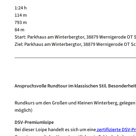
1:24 h
114 m
793 m
84 m
Start: Parkhaus am Winterbergtor, 38879 Wernigerode OT 
Ziel: Parkhaus am Winterbergtor, 38879 Wernigerode OT Sc
Anspruchsvolle Rundtour im klassischen Stil. Besonderhei
Rundkurs um den Großen und Kleinen Winterberg, gelegen
möglich)
DSV-Premiumloipe
Bei dieser Loipe handelt es sich um eine
zertifizierte DSV-