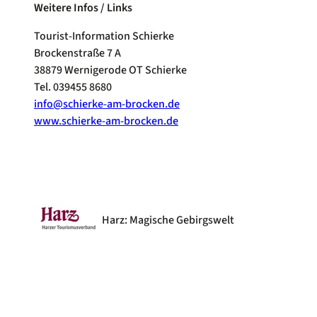
Weitere Infos / Links
Tourist-Information Schierke
Brockenstraße 7 A
38879 Wernigerode OT Schierke
Tel. 039455 8680
info@schierke-am-brocken.de
www.schierke-am-brocken.de
Harz: Magische Gebirgswelt