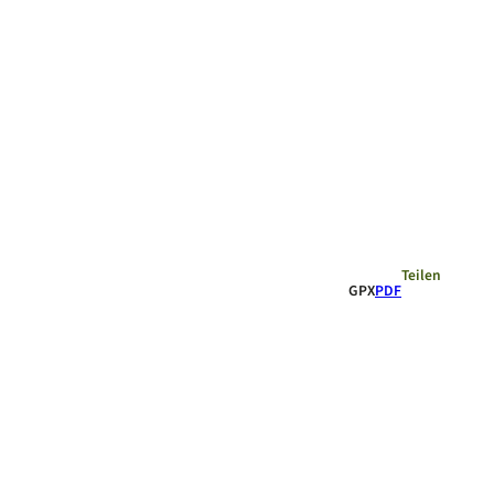
Empfehlungen
Teilen
GPX
PDF