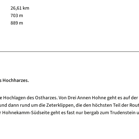
26,61 km
703 m
889 m
es Hochharzes.
ie Hochlagen des Ostharzes. Von Drei Annen Hohne geht es auf der
 dann rund um die Zeterklippen, die den höchsten Teil der Rou
der Hohnekamm-Südseite geht es fast nur bergab zum Trudenstein 