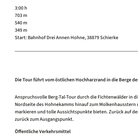
3:00 h
703 m
540 m
349 m
Start: Bahnhof Drei Annen Hohne, 38879 Schierke
Die Tour führt vom östlichen Hochharzrand in die Berge d
Anspruchsvolle Berg-Tal-Tour durch die Fichtenwälder in d
Nordseite des Hohnekamms hinauf zum Molkenhausstern und
markieren und tolle Aussichtspunkte bieten. Zurück auf 
zurück zum Ausgangspunkt.
Öffentliche Verkehrsmittel