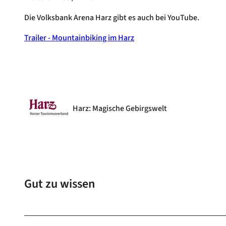
Die Volksbank Arena Harz gibt es auch bei YouTube.
Trailer - Mountainbiking im Harz
Harz: Magische Gebirgswelt
Gut zu wissen