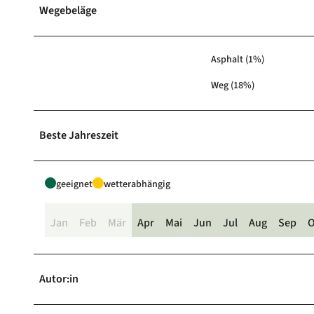
Wegebeläge
Asphalt (1%)
Weg (18%)
Beste Jahreszeit
geeignet
wetterabhängig
Jan
Feb
Mär
Apr
Mai
Jun
Jul
Aug
Sep
O
Autor:in