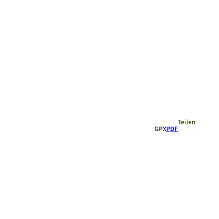
Empfehlungen
Teilen
GPX
PDF