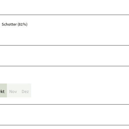
Schotter (81%)
kt
Nov
Dez