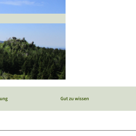
Webcams
Service
Veranstaltungskalender
bung
Gut zu wissen