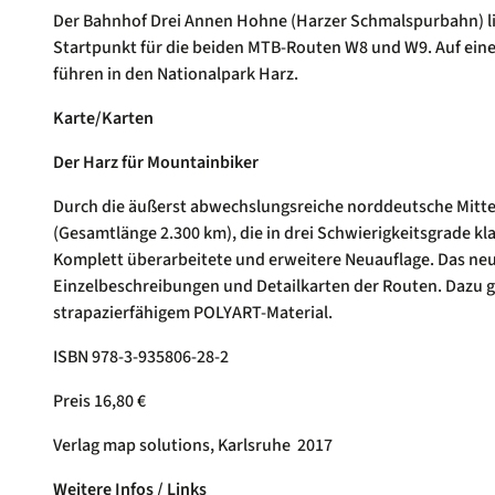
Der Bahnhof Drei Annen Hohne (Harzer Schmalspurbahn) lie
Startpunkt für die beiden MTB-Routen W8 und W9. Auf eine
führen in den Nationalpark Harz.
Karte/Karten
Der Harz für Mountainbiker
Durch die äußerst abwechslungsreiche norddeutsche Mitte
(Gesamtlänge 2.300 km), die in drei Schwierigkeitsgrade klas
Komplett überarbeitete und erweitere Neuauflage. Das ne
Einzelbeschreibungen und Detailkarten der Routen. Dazu gi
strapazierfähigem POLYART-Material.
ISBN 978-3-935806-28-2
Preis 16,80 €
Verlag map solutions, Karlsruhe 2017
Weitere Infos / Links