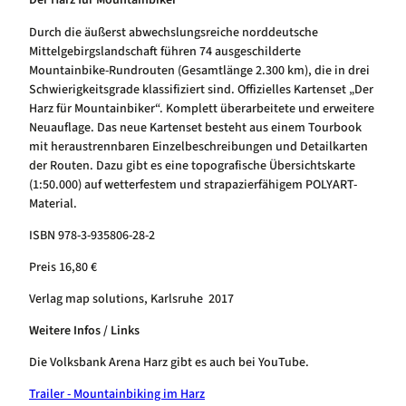
Der Harz für Mountainbiker
Durch die äußerst abwechslungsreiche norddeutsche
Mittelgebirgslandschaft führen 74 ausgeschilderte
Mountainbike-Rundrouten (Gesamtlänge 2.300 km), die in drei
Schwierigkeitsgrade klassifiziert sind. Offizielles Kartenset „Der
Harz für Mountainbiker“. Komplett überarbeitete und erweitere
Neuauflage. Das neue Kartenset besteht aus einem Tourbook
mit heraustrennbaren Einzelbeschreibungen und Detailkarten
der Routen. Dazu gibt es eine topografische Übersichtskarte
(1:50.000) auf wetterfestem und strapazierfähigem POLYART-
Material.
ISBN 978-3-935806-28-2
Preis 16,80 €
Verlag map solutions, Karlsruhe 2017
Weitere Infos / Links
Die Volksbank Arena Harz gibt es auch bei YouTube.
Trailer - Mountainbiking im Harz