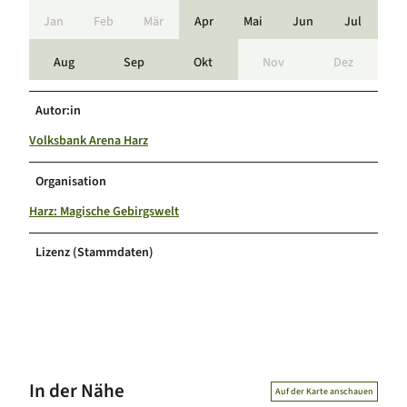
Jan
Feb
Mär
Apr
Mai
Jun
Jul
Aug
Sep
Okt
Nov
Dez
Autor:in
Volksbank Arena Harz
Organisation
Harz: Magische Gebirgswelt
Lizenz (Stammdaten)
In der Nähe
Auf der Karte anschauen