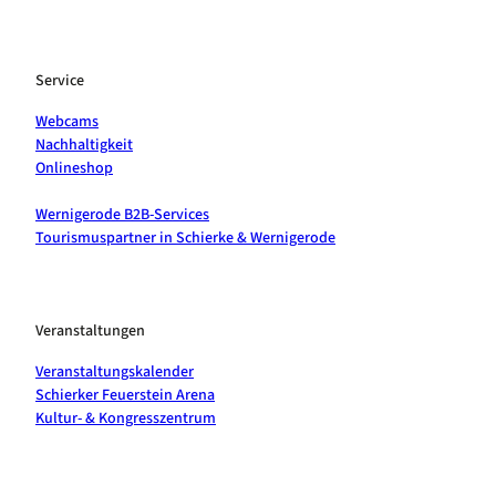
Service
Webcams
Nachhaltigkeit
Onlineshop
Wernigerode B2B-Services
Tourismuspartner in Schierke & Wernigerode
Veranstaltungen
Veranstaltungskalender
Schierker Feuerstein Arena
Kultur- & Kongresszentrum