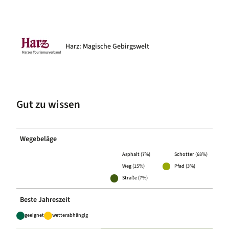
Harz: Magische Gebirgswelt
Gut zu wissen
Wegebeläge
Asphalt (7%)
Schotter (68%)
Weg (15%)
Pfad (3%)
Straße (7%)
Beste Jahreszeit
geeignet
wetterabhängig