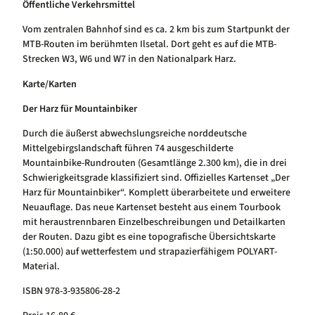
Öffentliche Verkehrsmittel
Vom zentralen Bahnhof sind es ca. 2 km bis zum Startpunkt der
MTB-Routen im berühmten Ilsetal. Dort geht es auf die MTB-
Strecken W3, W6 und W7 in den Nationalpark Harz.
Karte/Karten
Der Harz für Mountainbiker
Durch die äußerst abwechslungsreiche norddeutsche
Mittelgebirgslandschaft führen 74 ausgeschilderte
Mountainbike-Rundrouten (Gesamtlänge 2.300 km), die in drei
Schwierigkeitsgrade klassifiziert sind. Offizielles Kartenset „Der
Harz für Mountainbiker“. Komplett überarbeitete und erweitere
Neuauflage. Das neue Kartenset besteht aus einem Tourbook
mit heraustrennbaren Einzelbeschreibungen und Detailkarten
der Routen. Dazu gibt es eine topografische Übersichtskarte
(1:50.000) auf wetterfestem und strapazierfähigem POLYART-
Material.
ISBN 978-3-935806-28-2