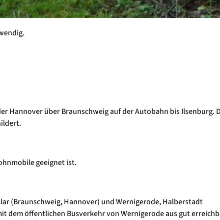
wendig.
oder Hannover über Braunschweig auf der Autobahn bis Ilsenburg. 
ildert.
Wohnmobile geeignet ist.
oslar (Braunschweig, Hannover) und Wernigerode, Halberstadt
t mit dem öffentlichen Busverkehr von Wernigerode aus gut erreichb