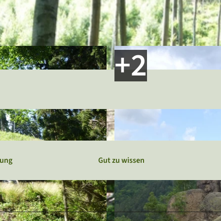
Webcams
Service
Veranstaltungskalender
bung
Gut zu wissen