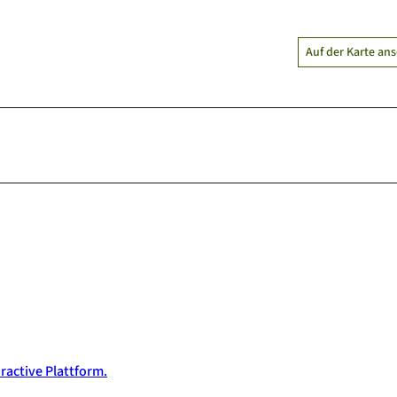
Auf der Karte an
ractive Plattform.