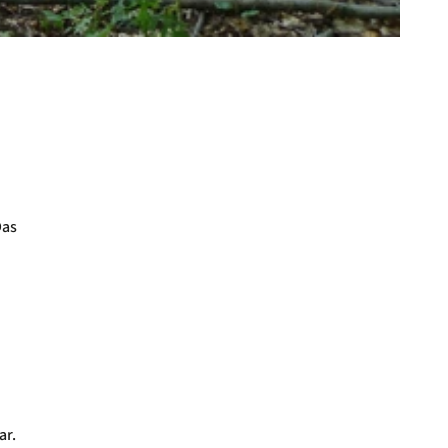
Das
ar.