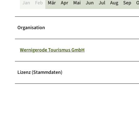
Jan
Feb
Mär
Apr
Mai
Jun
Jul
Aug
Sep
O
Organisation
Wernigerode Tourismus GmbH
Lizenz (Stammdaten)