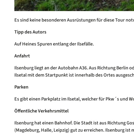
Ausrüstung
© Mareike Gerz, outdooractive.com-Redaktion
Es sind keine besonderen Ausrüstungen für diese Tour not
Tipp des Autors
Auf Heines Spuren entlang der Ilsefälle.
Anfahrt
Ilsenburg liegt an der Autobahn A36. Aus Richtung Berlin 
Ilsetal mit dem Startpunkt ist innerhalb des Ortes ausgesch
Parken
Es gibt einen Parkplatz im Ilsetal, welcher für Pkw´s und 
Öffentliche Verkehrsmittel
Ilsenburg hat einen Bahnhof. Die Stadt ist aus Richtung G
(Magdeburg, Halle, Leipzig) gut zu erreichen. Ilsenburg is