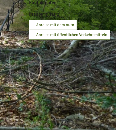
Kontaktdaten
Ilsenburg (Harz)
Anreise mit dem Auto
Anreise mit öffentlichen Verkehrsmitteln
der
in zum
hn.