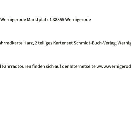
Wernigerode Marktplatz 1 38855 Wernigerode
rradkarte Harz, 2 teiliges Kartenset Schmidt-Buch-Verlag, Werni
d Fahrradtouren finden sich auf der Internetseite www.wernigerod