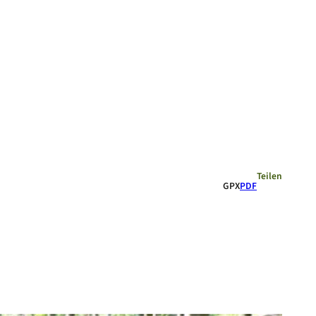
Empfehlungen
Teilen
GPX
PDF