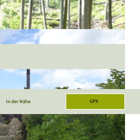
GPX
In der Nähe