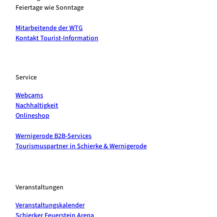
Feiertage wie Sonntage
Mitarbeitende der WTG
Kontakt Tourist-Information
Service
Webcams
Nachhaltigkeit
Onlineshop
Wernigerode B2B-Services
Tourismuspartner in Schierke & Wernigerode
Veranstaltungen
Veranstaltungskalender
Schierker Feuerstein Arena