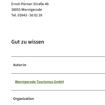
Ernst-Pörner-Straße 4b
38855 Wernigerode
Tel. 03943 - 50 02 39
Gut zu wissen
Autor:in
Wernigerode Tourismus GmbH
Organisation