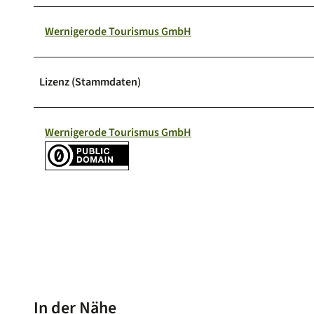
Wernigerode Tourismus GmbH
Lizenz (Stammdaten)
Wernigerode Tourismus GmbH
In der Nähe