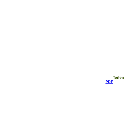
Empfehlungen
Teilen
PDF