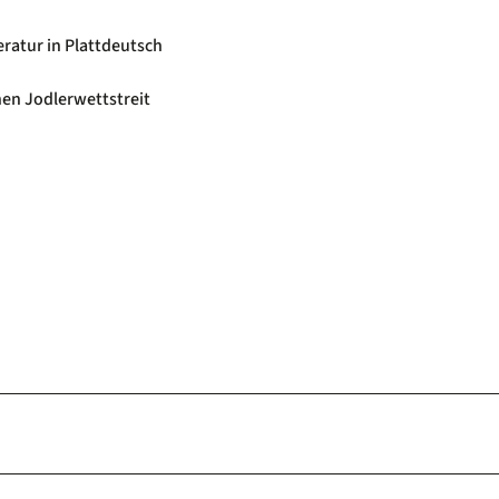
eratur in Plattdeutsch
en Jodlerwettstreit