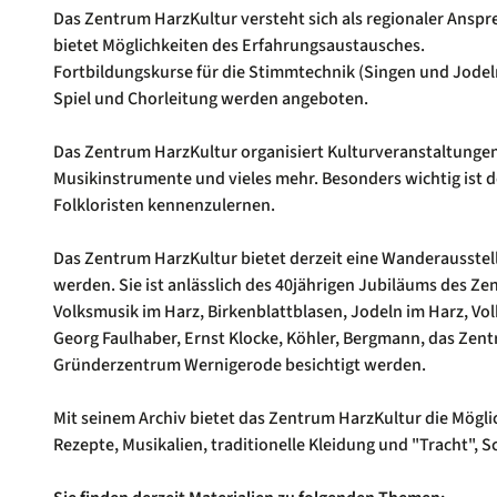
Das Zentrum HarzKultur versteht sich als regionaler Anspr
bietet Möglichkeiten des Erfahrungsaustausches.
Fortbildungskurse für die Stimmtechnik (Singen und Jodeln
Spiel und Chorleitung werden angeboten.
Das Zentrum HarzKultur organisiert Kulturveranstaltungen,
Musikinstrumente und vieles mehr. Besonders wichtig ist 
Folkloristen kennenzulernen.
Das Zentrum HarzKultur bietet derzeit eine Wanderausstellu
werden. Sie ist anlässlich des 40jährigen Jubiläums des Z
Volksmusik im Harz, Birkenblattblasen, Jodeln im Harz, Vol
Georg Faulhaber, Ernst Klocke, Köhler, Bergmann, das Zent
Gründerzentrum Wernigerode besichtigt werden.
Mit seinem Archiv bietet das Zentrum HarzKultur die Möglic
Rezepte, Musikalien, traditionelle Kleidung und "Tracht",