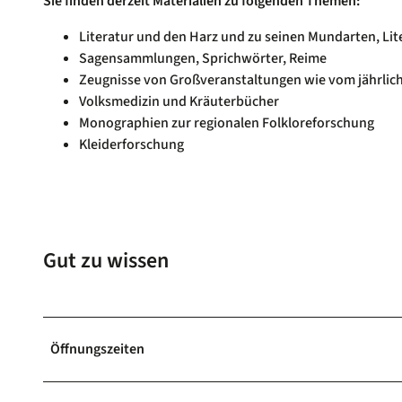
Sie finden derzeit Materialien zu folgenden Themen:
Literatur und den Harz und zu seinen Mundarten, Lit
Sagensammlungen, Sprichwörter, Reime
Zeugnisse von Großveranstaltungen wie vom jährlich
Volksmedizin und Kräuterbücher
Monographien zur regionalen Folkloreforschung
Kleiderforschung
Gut zu wissen
Öffnungszeiten