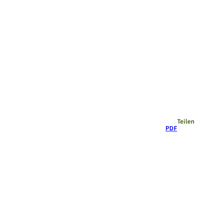
Empfehlungen
Teilen
PDF