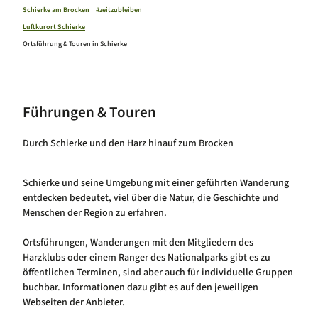
Winterzeit in Schierke
Schierke am Brocken
#zeitzubleiben
Luftkurort Schierke
Luftkurort Schierke
Hundeglück in Schierke
Ortsführung & Touren in Schierke
Onlineshop
Führungen & Touren
Webcams
Durch Schierke und den Harz hinauf zum Brocken
Service
Veranstaltungskalender
Schierke und seine Umgebung mit einer geführten Wanderung
entdecken bedeutet, viel über die Natur, die Geschichte und
Menschen der Region zu erfahren.
Ortsführungen, Wanderungen mit den Mitgliedern des
Harzklubs oder einem Ranger des Nationalparks gibt es zu
öffentlichen Terminen, sind aber auch für individuelle Gruppen
buchbar. Informationen dazu gibt es auf den jeweiligen
Webseiten der Anbieter.