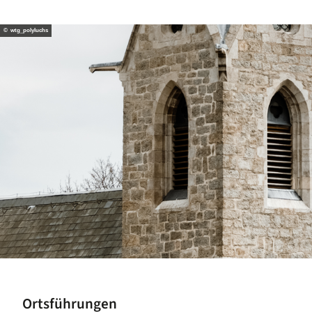
© wtg_polyluchs
Ortsführungen