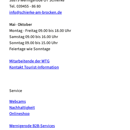
38879 Wernigerode OT Schierke
Tel. 039455 - 86 80
info@schierke-am-brocken.de
Mai- Oktober
Montag - Freitag 09.00 bis 18.00 Uhr
Samstag 09.00 bis 16.00 Uhr
Sonntag 09.00 bis 15.00 Uhr
Feiertage wie Sonntage
Mitarbeitende der WTG
Kontakt Tourist-Information
Service
Webcams
Nachhaltigkeit
Onlineshop
Wernigerode B2B-Services