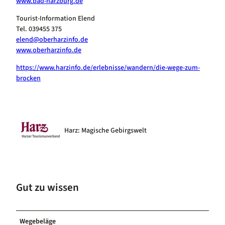
www.bad-harzburg.de
Tourist-Information Elend
Tel. 039455 375
elend@oberharzinfo.de
www.oberharzinfo.de
https://www.harzinfo.de/erlebnisse/wandern/die-wege-zum-
brocken
Harz: Magische Gebirgswelt
Gut zu wissen
Wegebeläge