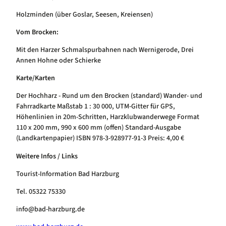
Holzminden (über Goslar, Seesen, Kreiensen)
Vom Brocken:
Mit den Harzer Schmalspurbahnen nach Wernigerode, Drei
Annen Hohne oder Schierke
Karte/Karten
Der Hochharz - Rund um den Brocken (standard) Wander- und
Fahrradkarte Maßstab 1 : 30 000, UTM-Gitter für GPS,
Höhenlinien in 20m-Schritten, Harzklubwanderwege Format
110 x 200 mm, 990 x 600 mm (offen) Standard-Ausgabe
(Landkartenpapier) ISBN 978-3-928977-91-3 Preis: 4,00 €
Weitere Infos / Links
Tourist-Information Bad Harzburg
Tel. 05322 75330
info@bad-harzburg.de