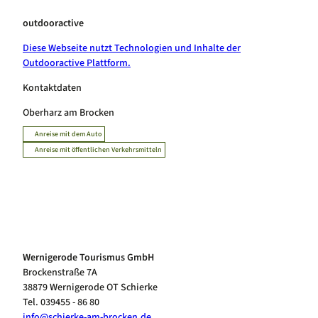
outdooractive
Diese Webseite nutzt Technologien und Inhalte der
Outdooractive Plattform.
Kontaktdaten
Oberharz am Brocken
Anreise mit dem Auto
Anreise mit öffentlichen Verkehrsmitteln
Wernigerode Tourismus GmbH
Brockenstraße 7A
38879 Wernigerode OT Schierke
Tel. 039455 - 86 80
info@schierke-am-brocken.de