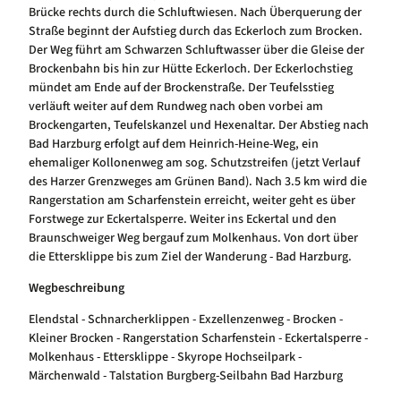
Brücke rechts durch die Schluftwiesen. Nach Überquerung der
Straße beginnt der Aufstieg durch das Eckerloch zum Brocken.
Der Weg führt am Schwarzen Schluftwasser über die Gleise der
Brockenbahn bis hin zur Hütte Eckerloch. Der Eckerlochstieg
mündet am Ende auf der Brockenstraße. Der Teufelsstieg
verläuft weiter auf dem Rundweg nach oben vorbei am
Brockengarten, Teufelskanzel und Hexenaltar. Der Abstieg nach
Bad Harzburg erfolgt auf dem Heinrich-Heine-Weg, ein
ehemaliger Kollonenweg am sog. Schutzstreifen (jetzt Verlauf
des Harzer Grenzweges am Grünen Band). Nach 3.5 km wird die
Rangerstation am Scharfenstein erreicht, weiter geht es über
Forstwege zur Eckertalsperre. Weiter ins Eckertal und den
Braunschweiger Weg bergauf zum Molkenhaus. Von dort über
die Ettersklippe bis zum Ziel der Wanderung - Bad Harzburg.
Wegbeschreibung
Elendstal - Schnarcherklippen - Exzellenzenweg - Brocken -
Kleiner Brocken - Rangerstation Scharfenstein - Eckertalsperre -
Molkenhaus - Ettersklippe - Skyrope Hochseilpark -
Märchenwald - Talstation Burgberg-Seilbahn Bad Harzburg