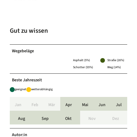
Gut zu wissen
Wegebeläge
Asphalt (5%)
Straße (26%)
Schotter (55%)
Weg (14%)
Beste Jahreszeit
geeignet
wetterabhängig
Jan
Feb
Mär
Apr
Mai
Jun
Jul
Aug
Sep
Okt
Nov
Dez
Autor:in