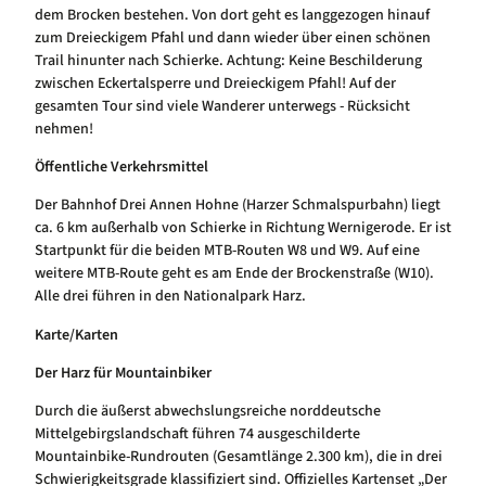
dem Brocken bestehen. Von dort geht es langgezogen hinauf
zum Dreieckigem Pfahl und dann wieder über einen schönen
Trail hinunter nach Schierke. Achtung: Keine Beschilderung
zwischen Eckertalsperre und Dreieckigem Pfahl! Auf der
gesamten Tour sind viele Wanderer unterwegs - Rücksicht
nehmen!
Öffentliche Verkehrsmittel
Der Bahnhof Drei Annen Hohne (Harzer Schmalspurbahn) liegt
ca. 6 km außerhalb von Schierke in Richtung Wernigerode. Er ist
Startpunkt für die beiden MTB-Routen W8 und W9. Auf eine
weitere MTB-Route geht es am Ende der Brockenstraße (W10).
Alle drei führen in den Nationalpark Harz.
Karte/Karten
Der Harz für Mountainbiker
Durch die äußerst abwechslungsreiche norddeutsche
Mittelgebirgslandschaft führen 74 ausgeschilderte
Mountainbike-Rundrouten (Gesamtlänge 2.300 km), die in drei
Schwierigkeitsgrade klassifiziert sind. Offizielles Kartenset „Der