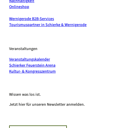
Nachhaltigkeit
Onlineshop
Wernigerode B2B-Services
Tourismuspartner in Schierke & Wernigerode
Veranstaltungen
Veranstaltungskalender
Schierker Feuerstein Arena
Kultur- & Kongresszentrum
Wissen was los ist.
Jetzt hier für unseren Newsletter anmelden.