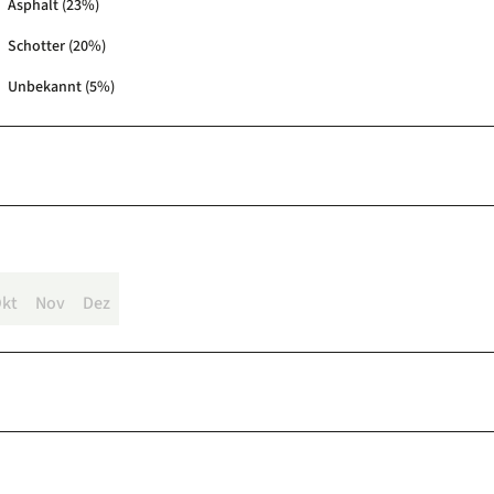
Asphalt (23%)
Schotter (20%)
Unbekannt (5%)
kt
Nov
Dez