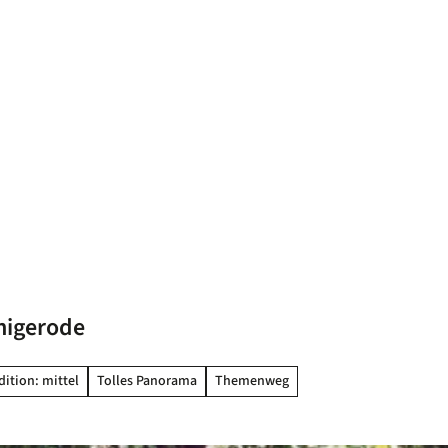
nigerode
ition: mittel
Tolles Panorama
Themenweg