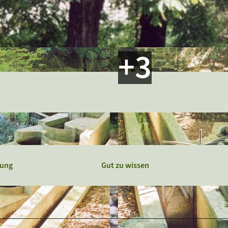
Webcams
Service
Veranstaltungskalender
bung
Gut zu wissen