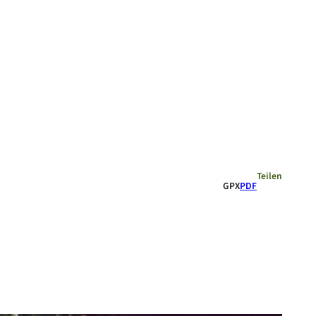
Empfehlungen
Teilen
GPX
PDF