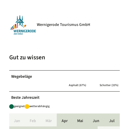
Wernigerode Tourismus GmbH
Gut zu wissen
Wegebeläge
Asphalt (67%)
Schotter (33%)
Beste Jahreszeit
geeignet
wetterabhängig
Jan
Feb
Mär
Apr
Mai
Jun
Jul