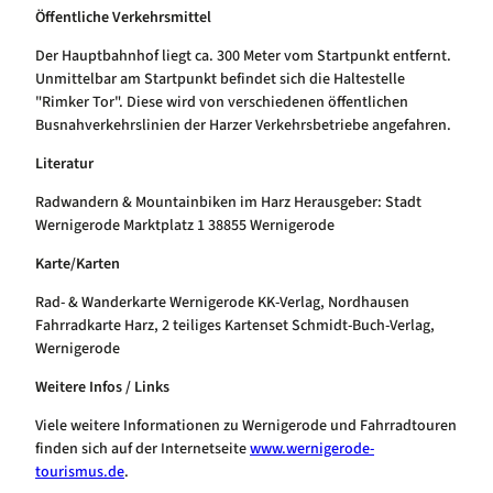
Öffentliche Verkehrsmittel
Der Hauptbahnhof liegt ca. 300 Meter vom Startpunkt entfernt.
Unmittelbar am Startpunkt befindet sich die Haltestelle
"Rimker Tor". Diese wird von verschiedenen öffentlichen
Busnahverkehrslinien der Harzer Verkehrsbetriebe angefahren.
Literatur
Radwandern & Mountainbiken im Harz Herausgeber: Stadt
Wernigerode Marktplatz 1 38855 Wernigerode
Karte/Karten
Rad- & Wanderkarte Wernigerode KK-Verlag, Nordhausen
Fahrradkarte Harz, 2 teiliges Kartenset Schmidt-Buch-Verlag,
Wernigerode
Weitere Infos / Links
Viele weitere Informationen zu Wernigerode und Fahrradtouren
finden sich auf der Internetseite
www.wernigerode-
tourismus.de
.