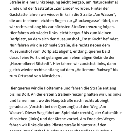
Straße in einer Linksbiegung leicht bergab, am Naturdenkmal
Linde und der Gaststätte „Zur Linde“ vorüber. Hinter der
Gaststätte fahren wir wieder links in die Straße „Am Wasser“,
die uns in einem leichten Bogen zur „Glockengasse“ führt, der
wir rechts entlang bis zur nächsten Straßenkreuzung folgen.
Hier fahren wir wieder links leicht bergauf bis zum kleinen
Dorfplatz, an dem sich der Museumshof „Ernst Koch“ befindet.
Nun fahren wir die schmale Straße, die rechts neben dem
Museumshof vom Dorfplatz abgeht, entlang, queren bald
darauf eine Furt und gelangen zum ehemaligen Gelände der
„Harzmolkerei Silstedt“. Hier fahren wir zunächst links, dann
gleich wieder rechts entlang auf dem „Holtemme-Radweg“ bis
zum Ortsrand von Minsleben .
Hier queren wir die Holtemme und fahren die Straße entlang
bis ins Dorf. An der ersten Straßenkreuzung halten wir uns links
und fahren nun, wo die Hauptstraße nach rechts abbiegt,
geradeaus (Vorsicht bei der Querung!) auf den Weg „Am
Wasser“. Dieser Weg führt am Spielplatz (rechts), der Gutsmühle
Minsleben (links) und der Kirche vorbei. Am Ende des Weges
fahren wir links die alte Pflasterstraße hinunter auf den