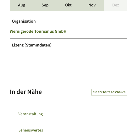
Aug
Sep
Okt
Nov
Dez
Organisation
Wernigerode Tourismus GmbH
Lizenz (Stammdaten)
In der Nähe
Auf der Karte anschauen
Veranstaltung
Sehenswertes