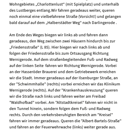
Wohngebietes „Charlottenlust“ (mit Spielplatz) und unterhalb
des Lustberges entlang.Wir fahren geradeaus weiter, queren
noch einmal eine vielbefahrene Straße (Vorsicht!) und gelangen
bald darauf auf dem „Halberstädter Weg“ nach Darlingerode .
Am Ende des Weges biegen wir links ab und fahren dann
geradeaus, den Weg zwischen zwei Häusern hindurch bis zur
„Friedensstraße“ (L 85). Hier biegen wir nach links ab und
folgen der Friedensstraße bis zum Ortsausgang Richtung
Wernigerode. Auf dem straßenbegleitenden Fuß- und Radweg
auf der linken Seite fahren wir Richtung Wernigerode. Vorbei
an der Hasseröder Brauerei und dem Getriebewerk erreichen
wir die Stadt. Immer geradeaus auf der Ilsenburger Straße, an
der "Schwimmhalle" (rechts) vorbei erreichen wir das Klinikum
Wernigerode (rechts). Auf der "Krankenhauskreuzung" queren
wir die Straße nach links und fahren weiter am Freibad
"Waldhofbad" vorbei. Am "Altstadtkreisel" fahren wir nicht in
den Tunnel hinein, sondern folgen dem Fuß- und Radweg
rechts. Durch den verkehrsberuhigten Bereich am "Kreisel"
fahren wir immer geradeaus. Queren die "Albert-Bartels-Straße"
und fahren an der Feuerwehrwache (links) weiter gerade aus.