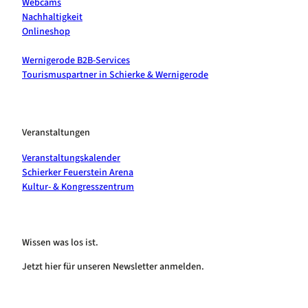
Webcams
Nachhaltigkeit
Onlineshop
Wernigerode B2B-Services
Tourismuspartner in Schierke & Wernigerode
Veranstaltungen
Veranstaltungskalender
Schierker Feuerstein Arena
Kultur- & Kongresszentrum
Wissen was los ist.
Jetzt hier für unseren Newsletter anmelden.