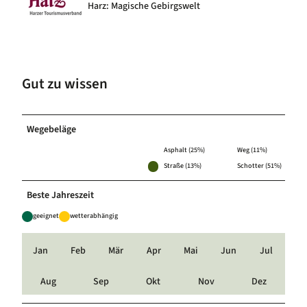
Harz: Magische Gebirgswelt
Gut zu wissen
Wegebeläge
Asphalt (25%)
Weg (11%)
Straße (13%)
Schotter (51%)
Beste Jahreszeit
geeignet
wetterabhängig
Jan
Feb
Mär
Apr
Mai
Jun
Jul
Aug
Sep
Okt
Nov
Dez