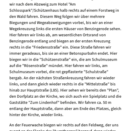
wir nach dem Abzweig zum Hotel "Am
Schlosspark"/Schützenhaus halb rechts auf einem Forstweg in
den Wald fahren. Diesem Weg folgen wir über mehrere
Biegungen und Wegeabzweigungen vorbei, bis wir an einer
Wegekreuzung links die ersten Häuser von Benzingerode sehen.
Hier fahren wir links ab, am wesentlichen Ortsrand von
Benzingerode entlang und biegen an der ersten Kreuzung
rechts in die "Friedensstraße" ein. Diese Straße fahren wir
immer geradeaus, bis sie an einer Betonspurbahn endet. Hier
biegen wir in die "Schützenstraße" ein, die am Schulmuseum
auf die "Rösenstraße" mündet. Hier fahren wir links, am
Schulmuseum vorbei, die rot gepflasterte "Schulstraße"
bergab. An der nächsten Straßenkreuzung fahren wir wieder
links, und dann gleich wieder rechts in die "Mittelstraße" bis
hinab zur Hauptstraße (L85). Hier sehen wir bereits den "Plan",
den Dorfplatz an der Kirche, wo sich auch ein Spielplatz und die
Gaststätte "Zum Lindenhof" befinden. Wir fahren ca. 50 m
entlang der Hauptstraße, dann aber am Ende des Platzes, gleich
hinter der Kirche, wieder links.
An der Feuerwache biegen wir rechts auf den Feldweg, der uns