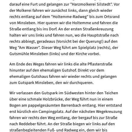
darauf eine Furt und gelangen zur "Harzmolkerei Silstedt". Vor
der Molkerei fahren wir zunächst links, dann gleich wieder
rechts entlang auf dem "Holtemme-Radweg" bis zum Ortsrand
von Minsleben. Hier queren wir die Holtemme und fahren die
Straße entlang bis ins Dorf. An der ersten Straßenkreuzung
halten wir uns links und fahren nun, wo die Hauptstraße nach
rechts abbiegt, geradeaus (Vorsicht bei der Querung!) auf den
Weg "Am Wasser". Dieser Weg führt am Spielplatz (rechts), der
Gutsmühle Minsleben (links) und der Kirche vorbei.
Am Ende des Weges fahren wir links die alte Pflasterstraße
hinunter auf den ehemaligen Gutshof. Direkt vor dem
ehemaligen Gutshaus fahren wir wieder rechts und gelangen
zum Gutspark Minsleben, den wir durchqueren.
Wir verlassen den Gutspark im Südwesten hinter den Teichen
über eine schmale Holzbrücke, der Weg führt nun in einem
Bogen am pappelgesäumten Barrenbach entlang. Hier entstand
erst kürzlich ein Campingplatz. Auf der nächsten Wegekreuzung
fahren wir rechts den Weg entlang, der bergauf bis zur Straße
nach Reddeber führt. An der Straße biegen wir links auf den
straßenbegleitenden Fuß- und Radweg ein, dem wir bis