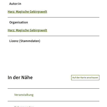
Autor:in
Harz: Magische Gebirgswelt
Organisation
Harz: Magische Gebirgswelt
Lizenz (Stammdaten)
In der Nähe
Auf der Karte anschauen
Veranstaltung