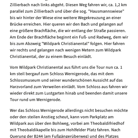
Zillierbach nach links abgeht. Diesen Weg fahren wir, ca. 1,2 km
parallel zum Zillierbach und über die sog. "Hausmannswiese"
bis wir hinter der Wiese eine weitere Wegekreuzung an einer
Brücke erreichen. Hier queren wir den Bach und gelangen auf
eine größere Brachfläche, die wir entlang der Straße passieren.
Am Ende der Brachfläche beginnt ein Fuß- und Radweg, dem wir
bis zum Abzweig "Wildpark Christianental" folgen. Hier fahren
wir rechts und gelangen nach wenigen Metern zum Wildpark
Christianental, der zu einem Besuch einlädt.
Vom Wildpark Christianental aus führt uns die Tour nun ca. 1
km steil bergauf zum Schloss Wernigerode, das mit dem
Schlossmuseum und seiner wunderschönen Aussicht auf das
Harzvorland zum Verweilen einlädt. Vom Schloss aus fahren wir
wieder direkt zum Lustgarten hinab und beenden damit unsere
Tour rund um Wernigerode.
Wer das Schloss Wernigerode allerdings nicht besuchen möchte
oder den steilen Anstieg scheut, kann vom Parkplatz am
Wildpark aus über den Bohlweg, vorbei am Theobaldifriedhof
mit Theobaldikapelle bis zum Hohlfelder Platz fahren. Nach
Querung der B244 (am Fußgängerüberweg) und des Platzes