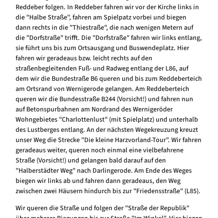
Reddeber folgen. In Reddeber fahren wir vor der Kirche links in
die "Halbe Straße", fahren am Spielpatz vorbei und biegen
dann rechts in die "Thiestraße", die nach wenigen Metern auf
die "Dorfstraße" trifft. Die "Dorfstraße" fahren wir links entlang,
sie führt uns bis zum Ortsausgang und Buswendeplatz. Hier
fahren wir geradeaus bzw. leicht rechts auf den
straßenbegleitenden Fuß- und Radweg entlang der L86, auf
dem wir die Bundestraße B6 queren und bis zum Reddeberteich
am Ortsrand von Wernigerode gelangen. Am Reddeberteich
queren wir die Bundesstraße B244 (Vorsicht!) und fahren nun
auf Betonspurbahnen am Nordrand des Wernigeröder
Wohngebietes "Charlottenlust" (mit Spielplatz) und unterhalb
des Lustberges entlang. An der nächsten Wegekreuzung kreuzt
unser Weg die Strecke "Die kleine Harzvorland-Tour". Wir fahren
geradeaus weiter, queren noch einmal eine vielbefahrene
Straße (Vorsicht!) und gelangen bald darauf auf den
"Halberstädter Weg" nach Darlingerode. Am Ende des Weges
biegen wir links ab und fahren dann geradeaus, den Weg
zwischen zwei Häusern hindurch bis zur "Friedensstraße" (L85).
Wir queren die Straße und folgen der "Straße der Republik"