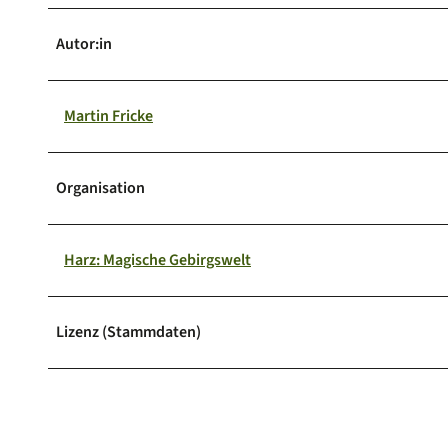
Autor:in
Martin Fricke
Organisation
Harz: Magische Gebirgswelt
Lizenz (Stammdaten)