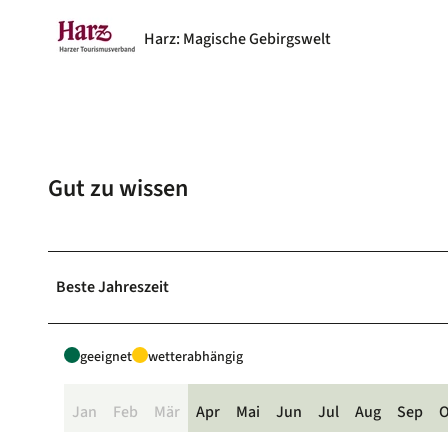
Harz: Magische Gebirgswelt
Gut zu wissen
Beste Jahreszeit
geeignet
wetterabhängig
Jan
Feb
Mär
Apr
Mai
Jun
Jul
Aug
Sep
O