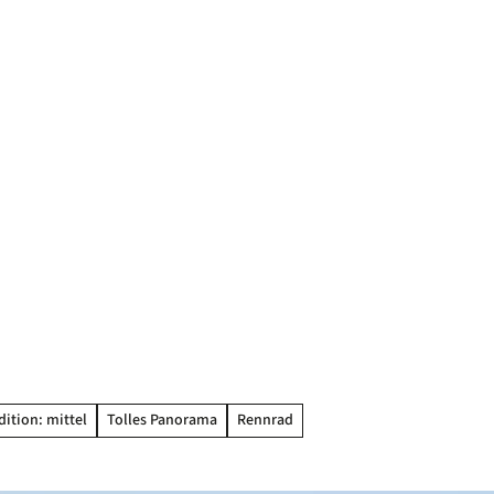
ition: mittel
Tolles Panorama
Rennrad