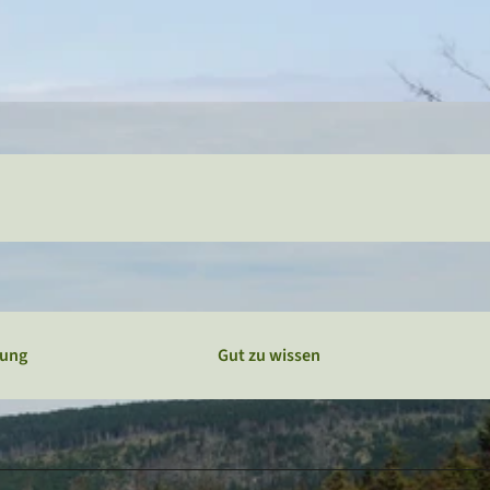
Webcams
Service
Veranstaltungskalender
bung
Gut zu wissen