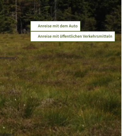
Kontaktdaten
Ilsenburg (Harz)
Anreise mit dem Auto
Anreise mit öffentlichen Verkehrsmitteln
maligen