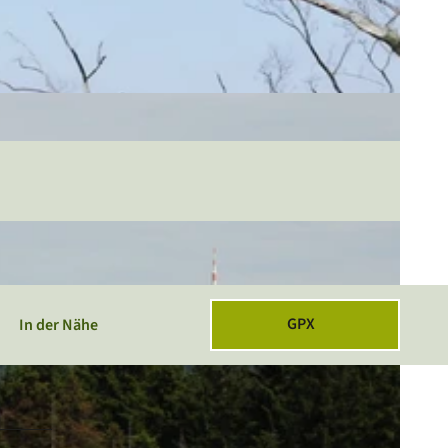
GPX
In der Nähe