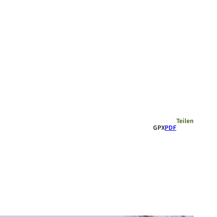
Empfehlungen
Teilen
GPX
PDF