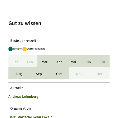
Gut zu wissen
Beste Jahreszeit
geeignet
wetterabhängig
Jan
Feb
Mär
Apr
Mai
Jun
Jul
Aug
Sep
Okt
Nov
Dez
Autor:in
Andreas Lehmberg
Organisation
Harz: Magische Gebirgswelt