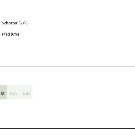
Schotter (63%)
Pfad (6%)
kt
Nov
Dez