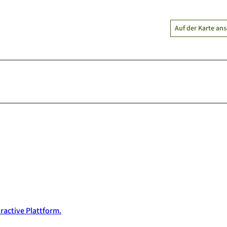
Auf der Karte an
ractive Plattform.