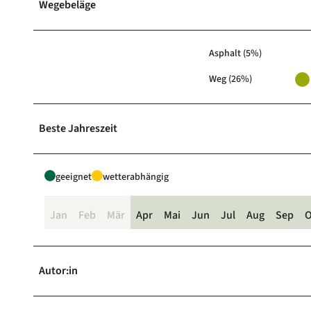
Wegebeläge
Asphalt (5%)
Weg (26%)
Beste Jahreszeit
geeignet
wetterabhängig
Jan
Feb
Mär
Apr
Mai
Jun
Jul
Aug
Sep
O
Autor:in