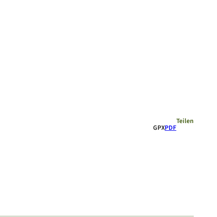
Empfehlungen
Teilen
GPX
PDF