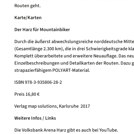
Routen geht.
Karte/Karten
Der Harz für Mountainbiker
Durch die äußerst abwechslungsreiche norddeutsche Mitte
(Gesamtlänge 2.300 km), die in drei Schwierigkeitsgrade klas
Komplett überarbeitete und erweitere Neuauflage. Das ne
Einzelbeschreibungen und Detailkarten der Routen. Dazu gi
strapazierfähigem POLYART-Material.
ISBN 978-3-935806-28-2
Preis 16,80 €
Verlag map solutions, Karlsruhe 2017
Weitere Infos / Links
Die Volksbank Arena Harz gibt es auch bei YouTube.