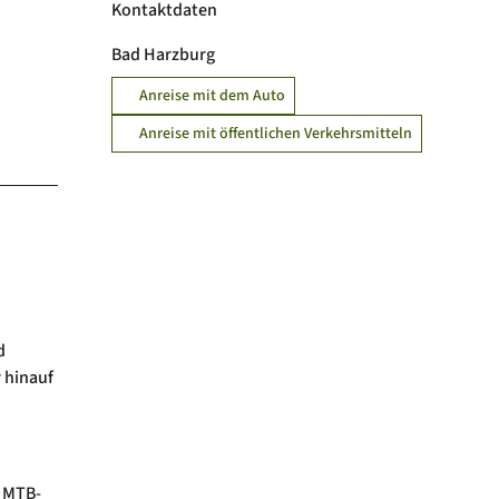
Kontaktdaten
Bad Harzburg
Anreise mit dem Auto
Anreise mit öffentlichen Verkehrsmitteln
d
r hinauf
s MTB-