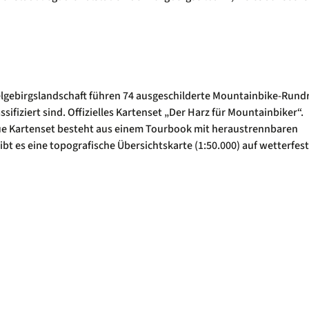
lgebirgslandschaft führen 74 ausgeschilderte Mountainbike-Rund
sifiziert sind. Offizielles Kartenset „Der Harz für Mountainbiker“.
ue Kartenset besteht aus einem Tourbook mit heraustrennbaren
bt es eine topografische Übersichtskarte (1:50.000) auf wetterfe