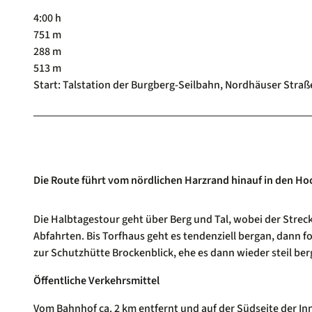
4:00 h
751 m
288 m
513 m
Start: Talstation der Burgberg-Seilbahn, Nordhäuser Straß
Die Route führt vom nördlichen Harzrand hinauf in den Ho
Die Halbtagestour geht über Berg und Tal, wobei der Streck
Abfahrten. Bis Torfhaus geht es tendenziell bergan, dann f
zur Schutzhütte Brockenblick, ehe es dann wieder steil b
Öffentliche Verkehrsmittel
Vom Bahnhof ca. 2 km entfernt und auf der Südseite der Inn