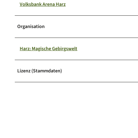
Volksbank Arena Harz
Organisation
Harz: Magische Gebirgswelt
Lizenz (Stammdaten)