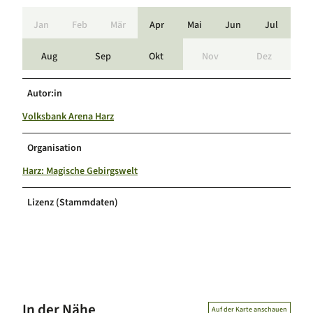
Jan
Feb
Mär
Apr
Mai
Jun
Jul
Aug
Sep
Okt
Nov
Dez
Autor:in
Volksbank Arena Harz
Organisation
Harz: Magische Gebirgswelt
Lizenz (Stammdaten)
In der Nähe
Auf der Karte anschauen