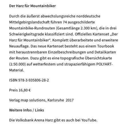
Der Harz für Mountainbiker
Durch die äußerst abwechslungsreiche norddeutsche
Mittelgebirgslandschaft führen 74 ausgeschilderte
Mountainbike-Rundrouten (Gesamtlänge 2.300 km), die in drei
Schwierigkeitsgrade klassifiziert sind. Offizielles Kartenset „Der
Harz für Mountainbiker“. Komplett überarbeitete und erweitere
Neuauflage. Das neue Kartenset besteht aus einem Tourbook
mit heraustrennbaren Einzelbeschreibungen und Detailkarten
der Routen. Dazu gibt es eine topografische Übersichtskarte
(1:50.000) auf wetterfestem und strapazierfähigem POLYART-
Material.
ISBN 978-3-935806-28-2
Preis 16,80 €
Verlag map solutions, Karlsruhe 2017
Weitere Infos / Links
Die Volksbank Arena Harz gibt es auch bei YouTube.