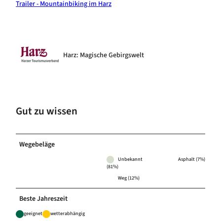
Trailer - Mountainbiking im Harz
Harz: Magische Gebirgswelt
Gut zu wissen
Wegebeläge
Unbekannt
Asphalt (7%)
(81%)
Weg (12%)
Beste Jahreszeit
geeignet
wetterabhängig