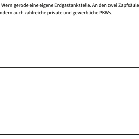
 Wernigerode eine eigene Erdgastankstelle. An den zwei Zapfsäul
sondern auch zahlreiche private und gewerbliche PKWs.