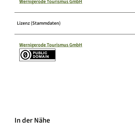
Wernigerode Tourismus GmbH
Lizenz (Stammdaten)
Wernigerode Tourismus GmbH
In der Nähe