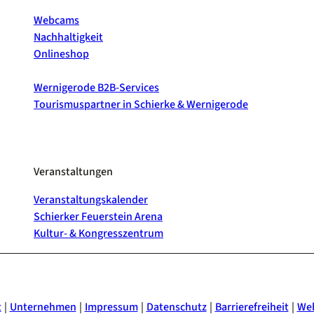
Webcams
Nachhaltigkeit
Onlineshop
Wernigerode B2B-Services
Tourismuspartner in Schierke & Wernigerode
Veranstaltungen
Veranstaltungskalender
Schierker Feuerstein Arena
Kultur- & Kongresszentrum
t
Unternehmen
Impressum
Datenschutz
Barrierefreiheit
Web