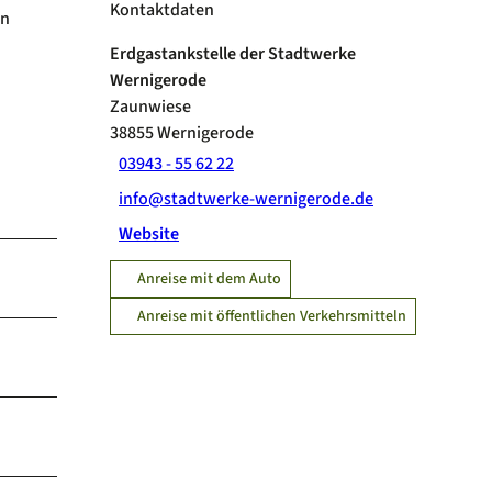
Kontaktdaten
en
Erdgastankstelle der Stadtwerke
Wernigerode
Zaunwiese
38855
Wernigerode
03943 - 55 62 22
info@stadtwerke-wernigerode.de
Website
Anreise mit dem Auto
Anreise mit öffentlichen Verkehrsmitteln