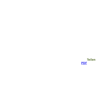
Empfehlungen
Teilen
PDF