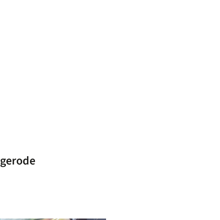
igerode