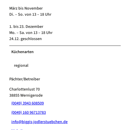
5
März bis November
0
Di. – So. von 13 – 18 Uhr
0
1. bis 23. Dezember
Mo. – Sa. von 13 – 18 Uhr
24.12. geschlossen
Küchenarten
regional
Pächter/Betreiber
Charlottenlust 70
38855
Wernigerode
(0049) 3943 608509
(0049) 160 96713783
info@biggis-jodlerstuebchen.de