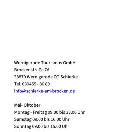
0
0
Wernigerode Tourismus GmbH
Brockenstraße 7A
38879 Wernigerode OT Schierke
Tel. 039455 - 86 80
info@schierke-am-brocken.de
Mai- Oktober
Montag - Freitag 09.00 bis 18.00 Uhr
Samstag 09.00 bis 16.00 Uhr
Sonntag 09.00 bis 15.00 Uhr