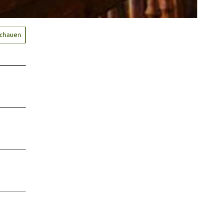
schauen