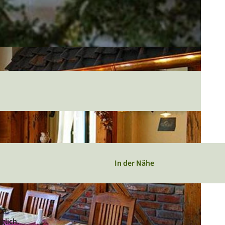
In der Nähe
glich.