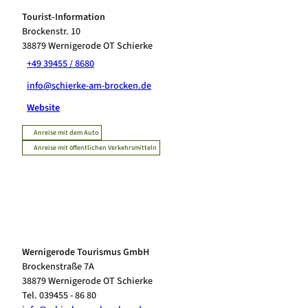
Tourist-Information
Brockenstr. 10
38879
Wernigerode OT Schierke
+49 39455 / 8680
info@schierke-am-brocken.de
Website
Anreise mit dem Auto
Anreise mit öffentlichen Verkehrsmitteln
Wernigerode Tourismus GmbH
Brockenstraße 7A
38879 Wernigerode OT Schierke
Tel. 039455 - 86 80