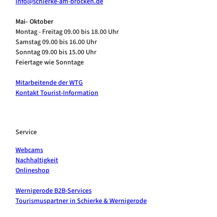
info@schierke-am-brocken.de
Mai- Oktober
Montag - Freitag 09.00 bis 18.00 Uhr
Samstag 09.00 bis 16.00 Uhr
Sonntag 09.00 bis 15.00 Uhr
Feiertage wie Sonntage
Mitarbeitende der WTG
Kontakt Tourist-Information
Service
Webcams
Nachhaltigkeit
Onlineshop
Wernigerode B2B-Services
Tourismuspartner in Schierke & Wernigerode