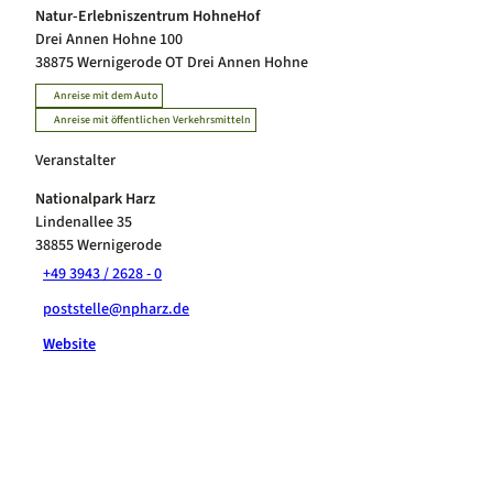
Natur-Erlebniszentrum HohneHof
Drei Annen Hohne 100
38875
Wernigerode OT Drei Annen Hohne
Anreise mit dem Auto
Anreise mit öffentlichen Verkehrsmitteln
Veranstalter
Nationalpark Harz
Lindenallee 35
38855
Wernigerode
+49 3943 / 2628 - 0
poststelle@npharz.de
Website